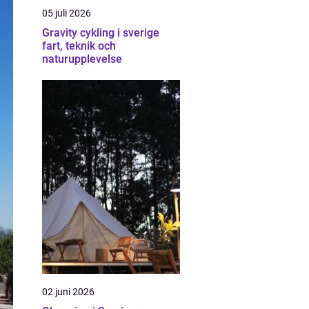
05 juli 2026
Gravity cykling i sverige
fart, teknik och
naturupplevelse
02 juni 2026