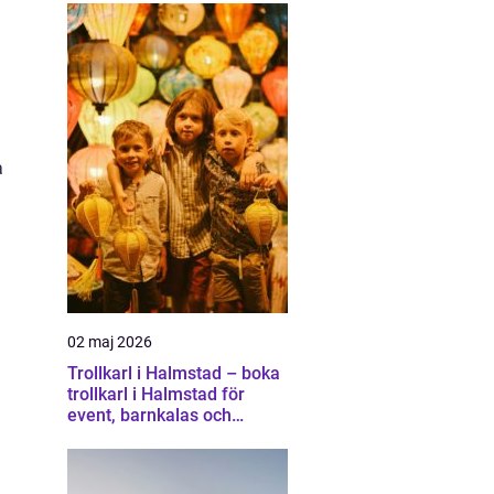
a
02 maj 2026
Trollkarl i Halmstad – boka
trollkarl i Halmstad för
event, barnkalas och
företagsunderhållning