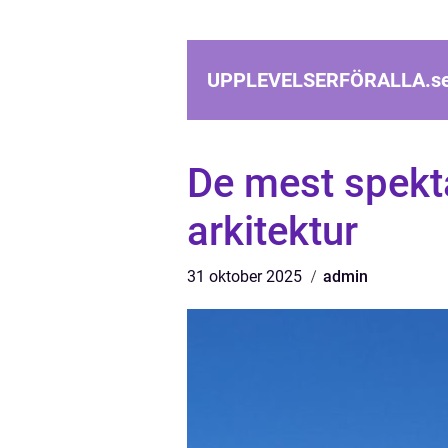
UPPLEVELSERFÖRALLA.
s
De mest spekt
arkitektur
31 oktober 2025
admin