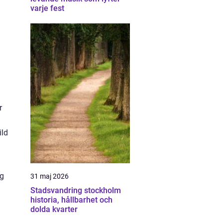
varje fest
r
ild
ig
31 maj 2026
Stadsvandring stockholm
historia, hållbarhet och
dolda kvarter