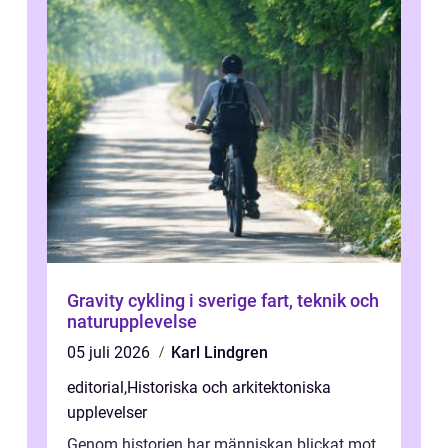
Gravity cykling i sverige fart, teknik och
naturupplevelse
05 juli 2026
Karl Lindgren
editorial
,
Historiska och arkitektoniska
upplevelser
Genom historien har människan blickat mot