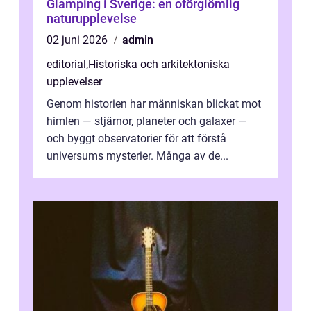
Glamping i Sverige: en oförglömlig
naturupplevelse
02 juni 2026
admin
editorial
,
Historiska och arkitektoniska
upplevelser
Genom historien har människan blickat mot
himlen — stjärnor, planeter och galaxer —
och byggt observatorier för att förstå
universums mysterier. Många av de...