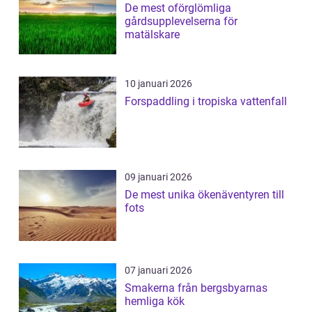
De mest oförglömliga
gårdsupplevelserna för
matälskare
10 januari 2026
Forspaddling i tropiska vattenfall
09 januari 2026
De mest unika ökenäventyren till
fots
07 januari 2026
Smakerna från bergsbyarnas
hemliga kök