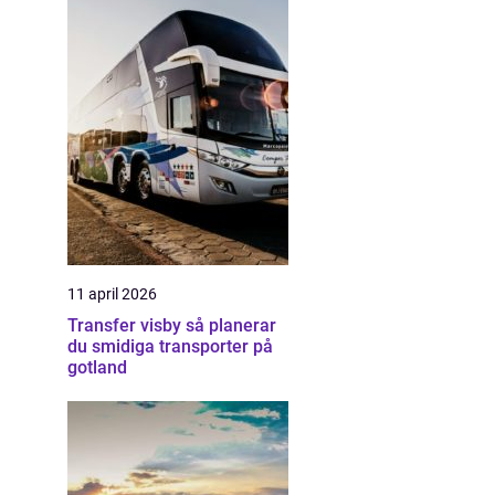
11 april 2026
Transfer visby så planerar
du smidiga transporter på
gotland