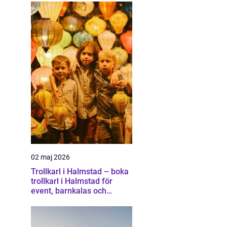
02 maj 2026
Trollkarl i Halmstad – boka
trollkarl i Halmstad för
event, barnkalas och
företagsunderhållning