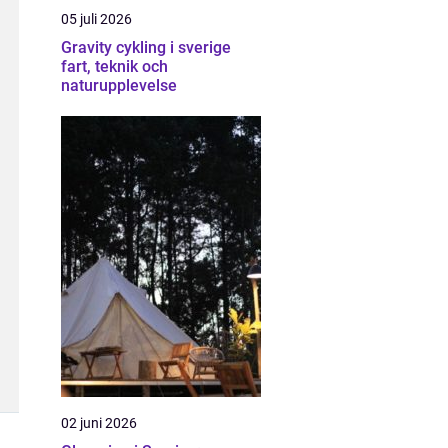
05 juli 2026
Gravity cykling i sverige
fart, teknik och
naturupplevelse
02 juni 2026