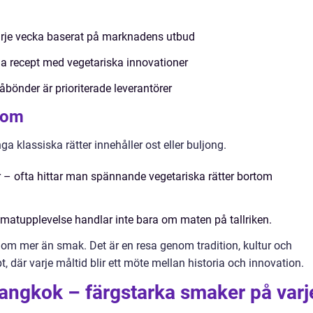
rje vecka baserat på marknadens utbud
la recept med vegetariska innovationer
bönder är prioriterade leverantörer
 Rom
a klassiska rätter innehåller ost eller buljong.
or – ofta hittar man spännande vegetariska rätter bortom
matupplevelse handlar inte bara om maten på tallriken.
 om mer än smak. Det är en resa genom tradition, kultur och
t, där varje måltid blir ett möte mellan historia och innovation.
angkok – färgstarka smaker på varj