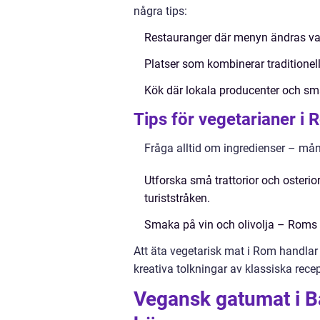
några tips:
Restauranger där menyn ändras va
Platser som kombinerar traditionel
Kök där lokala producenter och små
Tips för vegetarianer i
Fråga alltid om ingredienser – mång
Utforska små trattorior och osteri
turiststråken.
Smaka på vin och olivolja – Roms 
Att äta vegetarisk mat i Rom handlar
kreativa tolkningar av klassiska recep
Vegansk gatumat i B