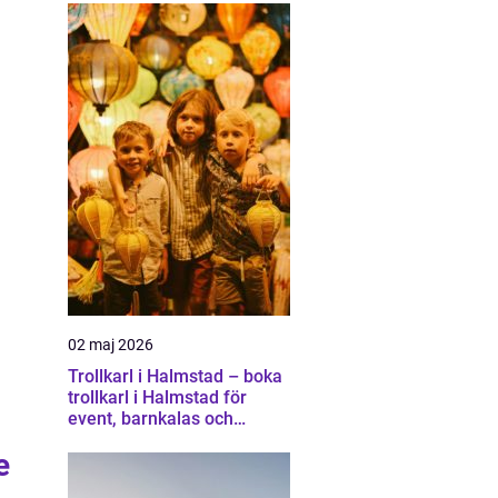
02 maj 2026
Trollkarl i Halmstad – boka
trollkarl i Halmstad för
event, barnkalas och
företagsunderhållning
e