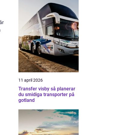
år
n
11 april 2026
Transfer visby så planerar
du smidiga transporter på
gotland