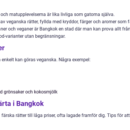
och matupplevelserna är lika livliga som gatorna själva.
av veganska rätter, fyllda med kryddor, färger och aromer som f
aner och veganer är Bangkok en stad där man kan prova allt frå
food-varianter utan begränsningar.
er
m enkelt kan göras veganska. Några exempel:
 grönsaker och kokosmjölk
ärta i Bangkok
ärska rätter till låga priser, ofta lagade framför dig. Tips för att