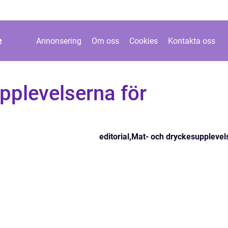
e
Annonsering
Om oss
Cookies
Kontakta oss
pplevelserna för
editorial
,
Mat- och dryckesupplevel