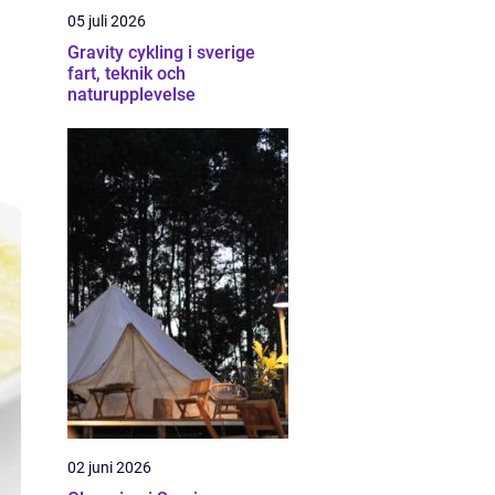
05 juli 2026
Gravity cykling i sverige
fart, teknik och
naturupplevelse
02 juni 2026