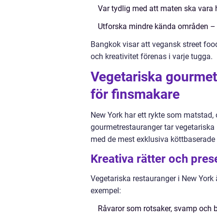
Var tydlig med att maten ska vara h
Utforska mindre kända områden – oft
Bangkok visar att vegansk street food 
och kreativitet förenas i varje tugga.
Vegetariska gourmet
för finsmakare
New York har ett rykte som matstad, 
gourmetrestauranger tar vegetariska 
med de mest exklusiva köttbaserade
Kreativa rätter och pres
Vegetariska restauranger i New York 
exempel:
Råvaror som rotsaker, svamp och 