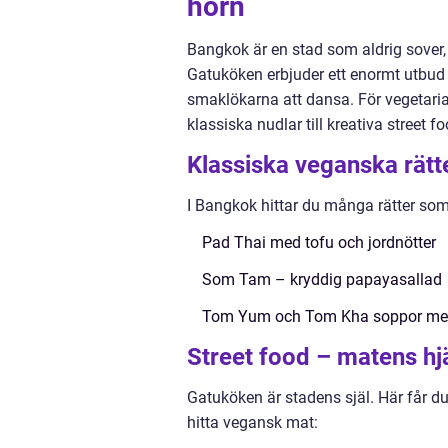
hörn
Bangkok är en stad som aldrig sover, 
Gatuköken erbjuder ett enormt utbud 
smaklökarna att dansa. För vegetari
klassiska nudlar till kreativa street 
Klassiska veganska rätt
I Bangkok hittar du många rätter so
Pad Thai med tofu och jordnötter
Som Tam – kryddig papayasallad
Tom Yum och Tom Kha soppor med
Street food – matens hj
Gatuköken är stadens själ. Här får du f
hitta vegansk mat: