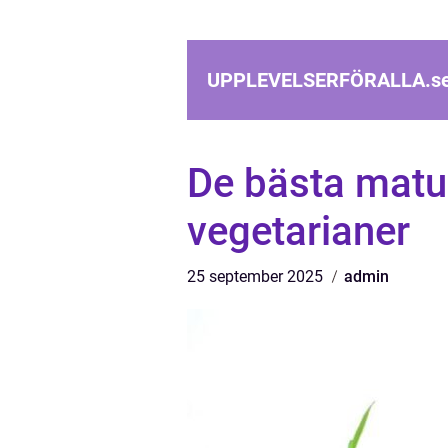
UPPLEVELSERFÖRALLA.
s
De bästa matu
vegetarianer
25 september 2025
admin