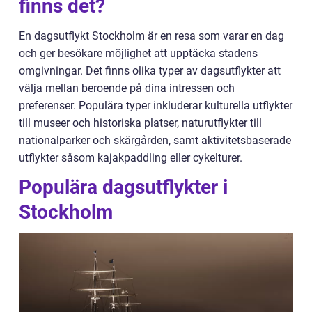
finns det?
En dagsutflykt Stockholm är en resa som varar en dag
och ger besökare möjlighet att upptäcka stadens
omgivningar. Det finns olika typer av dagsutflykter att
välja mellan beroende på dina intressen och
preferenser. Populära typer inkluderar kulturella utflykter
till museer och historiska platser, naturutflykter till
nationalparker och skärgården, samt aktivitetsbaserade
utflykter såsom kajakpaddling eller cykelturer.
Populära dagsutflykter i
Stockholm