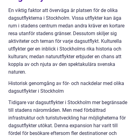
En viktig faktor att överväga är platsen för de olika
dagsutflykterna i Stockholm. Vissa utflykter kan äga
rum i stadens centrum medan andra kräver en kortare
resa utanför stadens gränser. Dessutom skiljer sig
aktiviteter och teman för varje dagsutflykt. Kulturella
utflykter ger en inblick i Stockholms rika historia och
kulturarv, medan naturutflykter erbjuder en chans att
koppla av och njuta av den spektakulära svenska
naturen.
Historisk genomgång av för- och nackdelar med olika
dagsutflykter i Stockholm
Tidigare var dagsutflykter i Stockholm mer begränsade
till stadens närområden. Men med förbättrad
infrastruktur och turistutveckling har möjligheterna för
dagsutflykter utökat. Denna expansion har varit till
fördel för besökare eftersom fler destinationer och