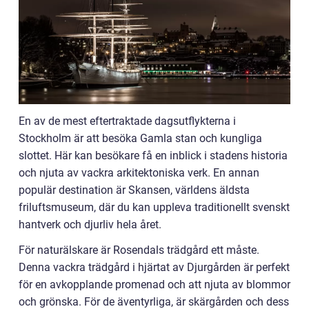
En av de mest eftertraktade dagsutflykterna i
Stockholm är att besöka Gamla stan och kungliga
slottet. Här kan besökare få en inblick i stadens historia
och njuta av vackra arkitektoniska verk. En annan
populär destination är Skansen, världens äldsta
friluftsmuseum, där du kan uppleva traditionellt svenskt
hantverk och djurliv hela året.
För naturälskare är Rosendals trädgård ett måste.
Denna vackra trädgård i hjärtat av Djurgården är perfekt
för en avkopplande promenad och att njuta av blommor
och grönska. För de äventyrliga, är skärgården och dess