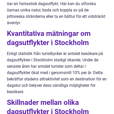
öar en fantastisk dagsutflykt. Här kan du utforska
öarnas unika natur, bada och koppla av på de
pittoreska stränderna eller ta en båttur för ett vidsträckt
äventyr.
Kvantitativa mätningar om
dagsutflykter i Stockholm
Enligt statistik från turistbyråer är antalet besökare på
dagsutflykter i Stockholm stadigt ökande. Under de
senaste åren har antalet turister som deltar i
dagsutflykter ökat med i genomsnitt 10% per år. Detta
bekräftar stadens attraktivitet som en destination för en
dagstur och belyser dess oändliga möjligheter för
besökare.
Skillnader mellan olika
dagsutflykter i Stockholm