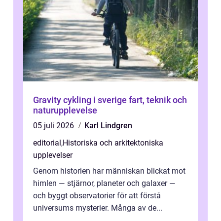
Gravity cykling i sverige fart, teknik och
naturupplevelse
05 juli 2026
Karl Lindgren
editorial
,
Historiska och arkitektoniska
upplevelser
Genom historien har människan blickat mot
himlen — stjärnor, planeter och galaxer —
och byggt observatorier för att förstå
universums mysterier. Många av de...