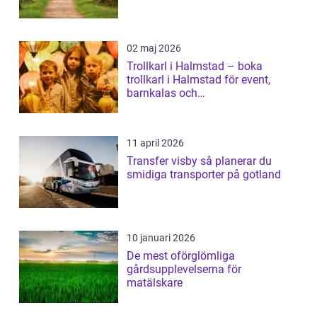
02 maj 2026
Trollkarl i Halmstad – boka
trollkarl i Halmstad för event,
barnkalas och
företagsunderhållning
11 april 2026
Transfer visby så planerar du
smidiga transporter på gotland
10 januari 2026
De mest oförglömliga
gårdsupplevelserna för
matälskare