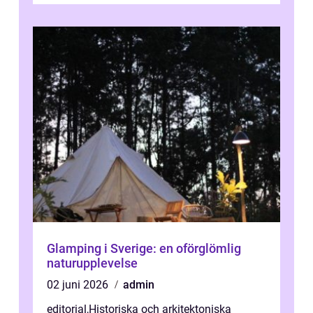
Glamping i Sverige: en oförglömlig
naturupplevelse
02 juni 2026
admin
editorial
,
Historiska och arkitektoniska