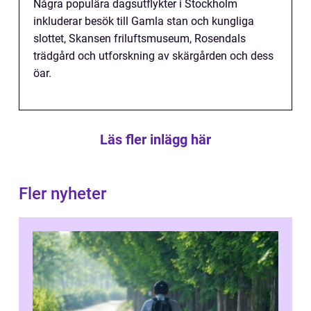
Några populära dagsutflykter i Stockholm
inkluderar besök till Gamla stan och kungliga
slottet, Skansen friluftsmuseum, Rosendals
trädgård och utforskning av skärgården och dess
öar.
Läs fler inlägg här
Fler nyheter