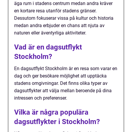
äga rum i stadens centrum medan andra kräver
en kortare resa utanför stadens gränser.
Dessutom fokuserar vissa på kultur och historia
medan andra erbjuder en chans att njuta av
naturen eller äventyrliga aktiviteter.
Vad är en dagsutflykt
Stockholm?
En dagsutflykt Stockholm är en resa som varar en
dag och ger besökare möjlighet att upptäcka
stadens omgivningar. Det finns olika typer av
dagsutflykter att välja mellan beroende på dina
intressen och preferenser.
Vilka är några populära
dagsutflykter i Stockholm?