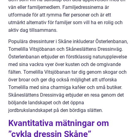
vän eller familjemedlem. Familjedressinerna är
utformade för att rymma fler personer och är ett
utmärkt alternativ för familjer som vill ha en rolig och
aktiv dag tillsammans.
Populära dressinturer i Skåne inkluderar Österlenbanan,
Tomelilla Vitsjöbanan och Skåneslättens Dressinväg.
Österlenbanan erbjuder en förstklassig naturupplevelse
med sina vackra vyer över kusten och de omgivande
fälten. Tomelilla Vitsjöbanan tar dig genom skogar och
över broar och ger dig också möjlighet att utforska
Tomelilla med sina charmiga kaféer och små butiker.
Skåneslättens Dressinväg erbjuder en resa genom det
böljande landskapet och det öppna
jordbrukslandskapet på den bördiga slätten.
Kvantitativa mätningar om
”cykla dressin Skåne”