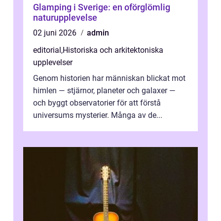
Glamping i Sverige: en oförglömlig
naturupplevelse
02 juni 2026
admin
editorial
,
Historiska och arkitektoniska
upplevelser
Genom historien har människan blickat mot
himlen — stjärnor, planeter och galaxer —
och byggt observatorier för att förstå
universums mysterier. Många av de...