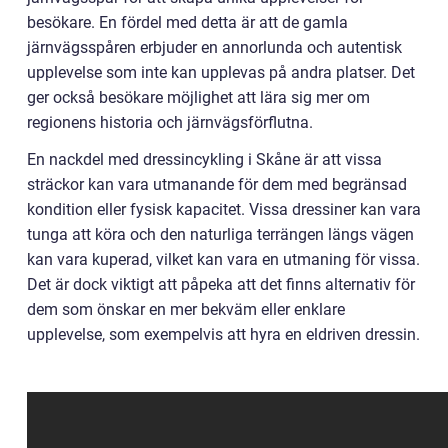
besökare. En fördel med detta är att de gamla
järnvägsspåren erbjuder en annorlunda och autentisk
upplevelse som inte kan upplevas på andra platser. Det
ger också besökare möjlighet att lära sig mer om
regionens historia och järnvägsförflutna.
En nackdel med dressincykling i Skåne är att vissa
sträckor kan vara utmanande för dem med begränsad
kondition eller fysisk kapacitet. Vissa dressiner kan vara
tunga att köra och den naturliga terrängen längs vägen
kan vara kuperad, vilket kan vara en utmaning för vissa.
Det är dock viktigt att påpeka att det finns alternativ för
dem som önskar en mer bekväm eller enklare
upplevelse, som exempelvis att hyra en eldriven dressin.