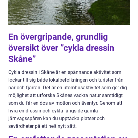
En övergripande, grundlig
översikt över ”cykla dressin
Skåne”
Cykla dressin i Skåne är en spännande aktivitet som
lockar till sig både lokalbefolkningen och turister från
när och fjärran. Det är en utomhusaktivitet som ger dig
möjlighet att utforska Skånes vackra natur samtidigt
som du får en dos av motion och äventyr. Genom att
hyra en dressin och cykla längs de gamla
järnvägsspåren kan du upptäcka platser och
sevärdheter på ett helt nytt sätt.