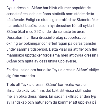
Cykla dressin i Skåne har blivit allt mer populärt de
senaste åren, och det finns statistik som stöder detta
påstående. Enligt en studie genomförd av Skånetrafiken
har antalet besökare som hyr dressiner för att cykla i
Skåne ökat med 25% under de senaste tre åren.
Dessutom har flera dressinföretag rapporterat en
ökning av bokningar och efterfrågan på deras tjänster
under samma tidsperiod. Detta visar på att fler och fler
människor upptäcker fördelarna med att cykla dressin i
Skåne och njuta av dess unika upplevelse.
En diskussion om hur olika ”cykla dressin Skåne” skiljer
sig från varandra
Trots att ”cykla dressin Skåne” kan verka vara en
liknande aktivitet, finns det faktiskt vissa skillnader
mellan olika dressinturer. En sådan skillnad är den typ
av landskap och natur som du kommer att uppleva på