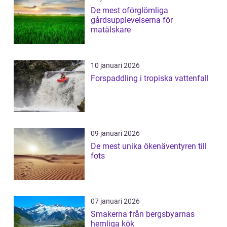
De mest oförglömliga
gårdsupplevelserna för
matälskare
10 januari 2026
Forspaddling i tropiska vattenfall
09 januari 2026
De mest unika ökenäventyren till
fots
07 januari 2026
Smakerna från bergsbyarnas
hemliga kök