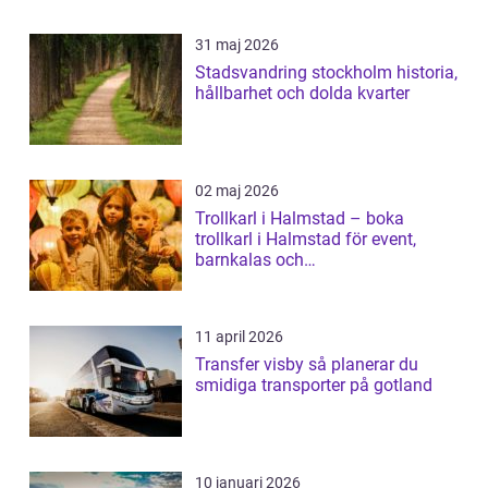
31 maj 2026
Stadsvandring stockholm historia,
hållbarhet och dolda kvarter
02 maj 2026
Trollkarl i Halmstad – boka
trollkarl i Halmstad för event,
barnkalas och
företagsunderhållning
11 april 2026
Transfer visby så planerar du
smidiga transporter på gotland
10 januari 2026