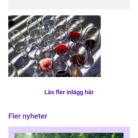
Läs fler inlägg här
Fler nyheter