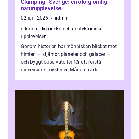
Glamping i Sverige: en oförglömlig
naturupplevelse
02 juni 2026
admin
editorial
,
Historiska och arkitektoniska
upplevelser
Genom historien har människan blickat mot
himlen — stjärnor, planeter och galaxer —
och byggt observatorier för att förstå
universums mysterier. Många av de...