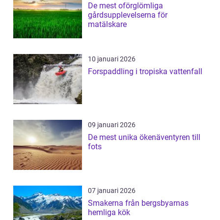
De mest oförglömliga
gårdsupplevelserna för
matälskare
10 januari 2026
Forspaddling i tropiska vattenfall
09 januari 2026
De mest unika ökenäventyren till
fots
07 januari 2026
Smakerna från bergsbyarnas
hemliga kök