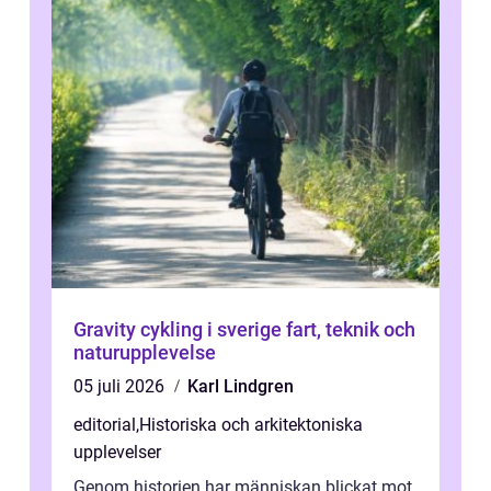
Gravity cykling i sverige fart, teknik och
naturupplevelse
05 juli 2026
Karl Lindgren
editorial
,
Historiska och arkitektoniska
upplevelser
Genom historien har människan blickat mot