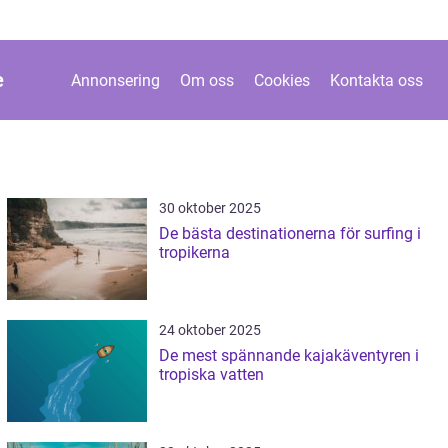
e
Annonsering
Om oss
Cookies
Kontakta oss
30 oktober 2025
De bästa destinationerna för surfing i
tropikerna
24 oktober 2025
De mest spännande kajakäventyren i
tropiska vatten