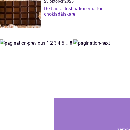
23 oktober 2025
De bästa destinationerna för
chokladälskare
1
2
3
4
5
…
8