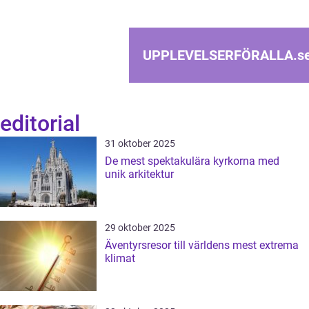
UPPLEVELSERFÖRALLA.
s
editorial
31 oktober 2025
De mest spektakulära kyrkorna med
unik arkitektur
29 oktober 2025
Äventyrsresor till världens mest extrema
klimat