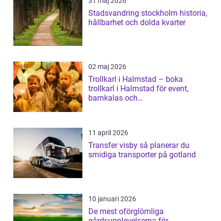
31 maj 2026
Stadsvandring stockholm historia,
hållbarhet och dolda kvarter
02 maj 2026
Trollkarl i Halmstad – boka
trollkarl i Halmstad för event,
barnkalas och
företagsunderhållning
11 april 2026
Transfer visby så planerar du
smidiga transporter på gotland
10 januari 2026
De mest oförglömliga
gårdsupplevelserna för