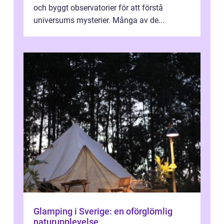
och byggt observatorier för att förstå
universums mysterier. Många av de...
Glamping i Sverige: en oförglömlig
naturupplevelse