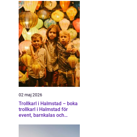
02 maj 2026
Trollkarl i Halmstad – boka
trollkarl i Halmstad för
event, barnkalas och
företagsunderhållning