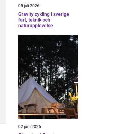
05 juli 2026
Gravity cykling i sverige
fart, teknik och
naturupplevelse
02 juni 2026