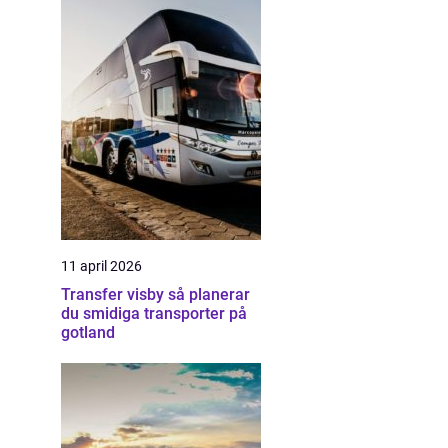
11 april 2026
Transfer visby så planerar
du smidiga transporter på
gotland