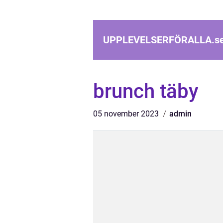
UPPLEVELSERFÖRALLA.
s
brunch täby
05 november 2023
admin