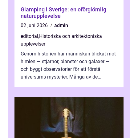
Glamping i Sverige: en oförglömlig
naturupplevelse
02 juni 2026
admin
editorial
,
Historiska och arkitektoniska
upplevelser
Genom historien har människan blickat mot
himlen — stjärnor, planeter och galaxer —
och byggt observatorier för att förstå
universums mysterier. Många av de...