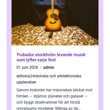
Trubadur stockholm levande musik
som lyfter varje fest
01 juni 2026
admin
editorial
,
Historiska och arkitektoniska
upplevelser
Genom historien har människan blickat mot
himlen — stjärnor, planeter och galaxer —
och byggt observatorier för att förstå
universums mysterier. Många av de...