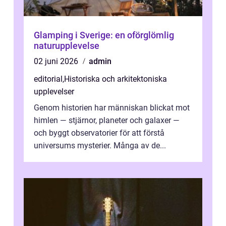
Glamping i Sverige: en oförglömlig
naturupplevelse
02 juni 2026
admin
editorial
,
Historiska och arkitektoniska
upplevelser
Genom historien har människan blickat mot
himlen — stjärnor, planeter och galaxer —
och byggt observatorier för att förstå
universums mysterier. Många av de...