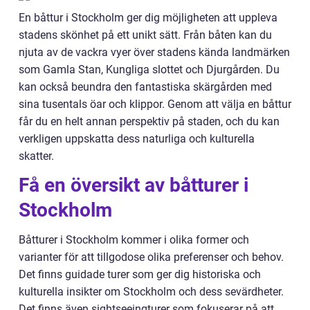
En båttur i Stockholm ger dig möjligheten att uppleva
stadens skönhet på ett unikt sätt. Från båten kan du
njuta av de vackra vyer över stadens kända landmärken
som Gamla Stan, Kungliga slottet och Djurgården. Du
kan också beundra den fantastiska skärgården med
sina tusentals öar och klippor. Genom att välja en båttur
får du en helt annan perspektiv på staden, och du kan
verkligen uppskatta dess naturliga och kulturella
skatter.
Få en översikt av båtturer i
Stockholm
Båtturer i Stockholm kommer i olika former och
varianter för att tillgodose olika preferenser och behov.
Det finns guidade turer som ger dig historiska och
kulturella insikter om Stockholm och dess sevärdheter.
Det finns även sightseeingturer som fokuserar på att