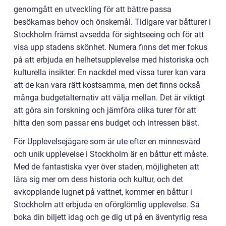
genomgått en utveckling för att bättre passa
besökarnas behov och önskemål. Tidigare var båtturer i
Stockholm främst avsedda för sightseeing och för att
visa upp stadens skönhet. Numera finns det mer fokus
på att erbjuda en helhetsupplevelse med historiska och
kulturella insikter. En nackdel med vissa turer kan vara
att de kan vara rätt kostsamma, men det finns också
många budgetalternativ att välja mellan. Det är viktigt
att göra sin forskning och jämföra olika turer för att
hitta den som passar ens budget och intressen bäst.
För Upplevelsejägare som är ute efter en minnesvärd
och unik upplevelse i Stockholm är en båttur ett måste.
Med de fantastiska vyer över staden, möjligheten att
lära sig mer om dess historia och kultur, och det
avkopplande lugnet på vattnet, kommer en båttur i
Stockholm att erbjuda en oförglömlig upplevelse. Så
boka din biljett idag och ge dig ut på en äventyrlig resa