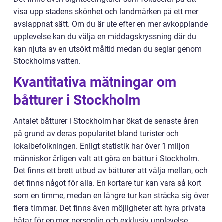
visa upp stadens skönhet och landmärken på ett mer
avslappnat sätt. Om du är ute efter en mer avkopplande
upplevelse kan du välja en middagskryssning där du
kan njuta av en utsökt måltid medan du seglar genom
Stockholms vatten.
Kvantitativa mätningar om
båtturer i Stockholm
Antalet båtturer i Stockholm har ökat de senaste åren
på grund av deras popularitet bland turister och
lokalbefolkningen. Enligt statistik har över 1 miljon
människor årligen valt att göra en båttur i Stockholm.
Det finns ett brett utbud av båtturer att välja mellan, och
det finns något för alla. En kortare tur kan vara så kort
som en timme, medan en längre tur kan sträcka sig över
flera timmar. Det finns även möjligheter att hyra privata
båtar för en mer personlig och exklusiv upplevelse.