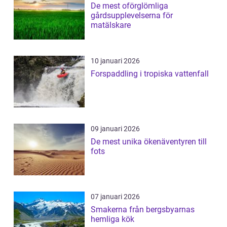
De mest oförglömliga
gårdsupplevelserna för
matälskare
10 januari 2026
Forspaddling i tropiska vattenfall
09 januari 2026
De mest unika ökenäventyren till
fots
07 januari 2026
Smakerna från bergsbyarnas
hemliga kök