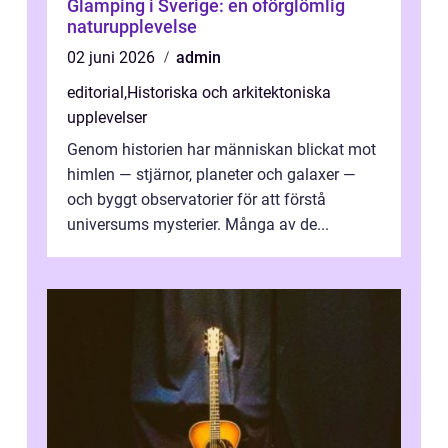
Glamping i Sverige: en oförglömlig
naturupplevelse
02 juni 2026
admin
editorial
,
Historiska och arkitektoniska
upplevelser
Genom historien har människan blickat mot
himlen — stjärnor, planeter och galaxer —
och byggt observatorier för att förstå
universums mysterier. Många av de...