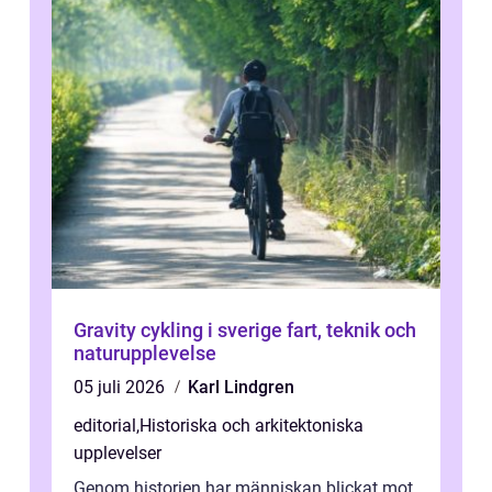
Gravity cykling i sverige fart, teknik och
naturupplevelse
05 juli 2026
Karl Lindgren
editorial
,
Historiska och arkitektoniska
upplevelser
Genom historien har människan blickat mot