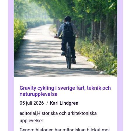
Gravity cykling i sverige fart, teknik och
naturupplevelse
05 juli 2026
Karl Lindgren
editorial
,
Historiska och arkitektoniska
upplevelser
Genom historien har människan blickat mot