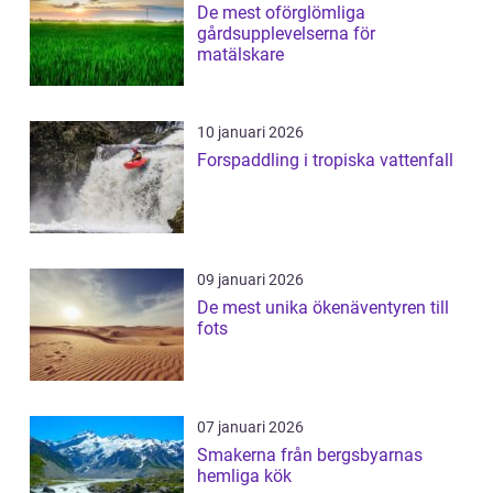
De mest oförglömliga
gårdsupplevelserna för
matälskare
10 januari 2026
Forspaddling i tropiska vattenfall
09 januari 2026
De mest unika ökenäventyren till
fots
07 januari 2026
Smakerna från bergsbyarnas
hemliga kök