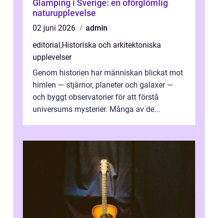
Glamping i Sverige: en oförglömlig
naturupplevelse
02 juni 2026
admin
editorial
,
Historiska och arkitektoniska
upplevelser
Genom historien har människan blickat mot
himlen — stjärnor, planeter och galaxer —
och byggt observatorier för att förstå
universums mysterier. Många av de...