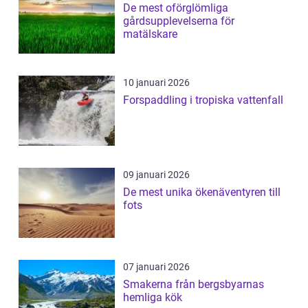
De mest oförglömliga
gårdsupplevelserna för
matälskare
10 januari 2026
Forspaddling i tropiska vattenfall
09 januari 2026
De mest unika ökenäventyren till
fots
07 januari 2026
Smakerna från bergsbyarnas
hemliga kök