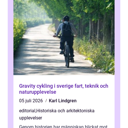
Gravity cykling i sverige fart, teknik och
naturupplevelse
05 juli 2026
Karl Lindgren
editorial
,
Historiska och arkitektoniska
upplevelser
Genom historien har människan blickat mot