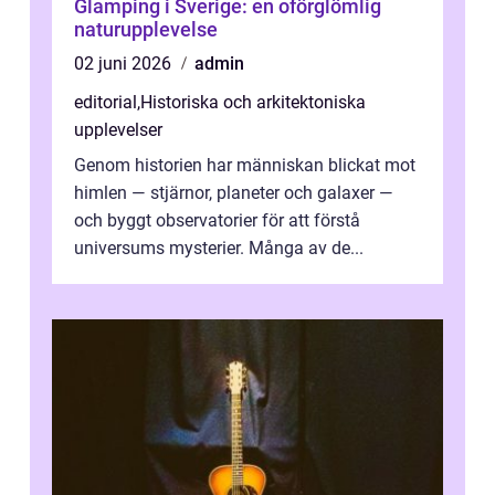
Glamping i Sverige: en oförglömlig
naturupplevelse
02 juni 2026
admin
editorial
,
Historiska och arkitektoniska
upplevelser
Genom historien har människan blickat mot
himlen — stjärnor, planeter och galaxer —
och byggt observatorier för att förstå
universums mysterier. Många av de...