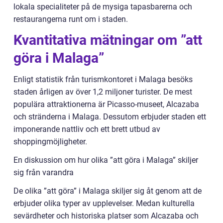
lokala specialiteter på de mysiga tapasbarerna och
restaurangerna runt om i staden.
Kvantitativa mätningar om ”att
göra i Malaga”
Enligt statistik från turismkontoret i Malaga besöks
staden årligen av över 1,2 miljoner turister. De mest
populära attraktionerna är Picasso-museet, Alcazaba
och stränderna i Malaga. Dessutom erbjuder staden ett
imponerande nattliv och ett brett utbud av
shoppingmöjligheter.
En diskussion om hur olika ”att göra i Malaga” skiljer
sig från varandra
De olika ”att göra” i Malaga skiljer sig åt genom att de
erbjuder olika typer av upplevelser. Medan kulturella
sevärdheter och historiska platser som Alcazaba och