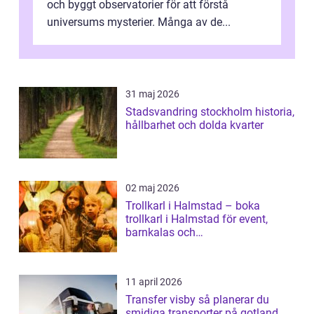
och byggt observatorier för att förstå
universums mysterier. Många av de...
31 maj 2026
Stadsvandring stockholm historia,
hållbarhet och dolda kvarter
02 maj 2026
Trollkarl i Halmstad – boka
trollkarl i Halmstad för event,
barnkalas och
företagsunderhållning
11 april 2026
Transfer visby så planerar du
smidiga transporter på gotland