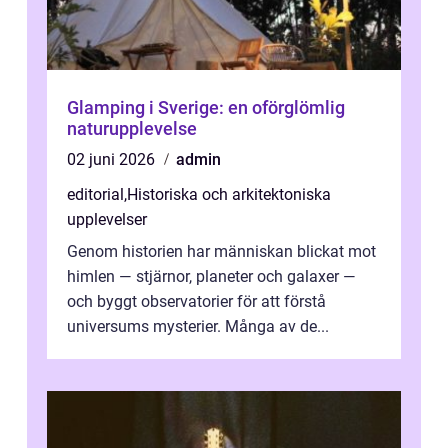
Glamping i Sverige: en oförglömlig
naturupplevelse
02 juni 2026
admin
editorial
,
Historiska och arkitektoniska
upplevelser
Genom historien har människan blickat mot
himlen — stjärnor, planeter och galaxer —
och byggt observatorier för att förstå
universums mysterier. Många av de...