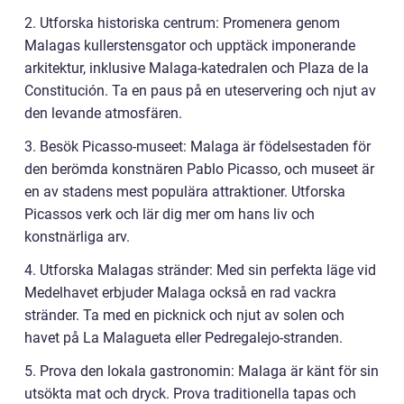
2. Utforska historiska centrum: Promenera genom
Malagas kullerstensgator och upptäck imponerande
arkitektur, inklusive Malaga-katedralen och Plaza de la
Constitución. Ta en paus på en uteservering och njut av
den levande atmosfären.
3. Besök Picasso-museet: Malaga är födelsestaden för
den berömda konstnären Pablo Picasso, och museet är
en av stadens mest populära attraktioner. Utforska
Picassos verk och lär dig mer om hans liv och
konstnärliga arv.
4. Utforska Malagas stränder: Med sin perfekta läge vid
Medelhavet erbjuder Malaga också en rad vackra
stränder. Ta med en picknick och njut av solen och
havet på La Malagueta eller Pedregalejo-stranden.
5. Prova den lokala gastronomin: Malaga är känt för sin
utsökta mat och dryck. Prova traditionella tapas och