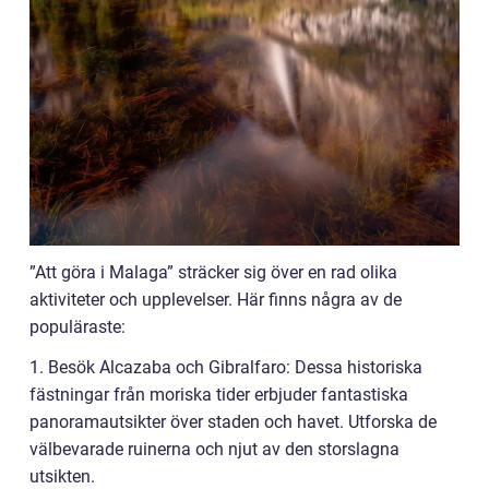
”Att göra i Malaga” sträcker sig över en rad olika
aktiviteter och upplevelser. Här finns några av de
populäraste:
1. Besök Alcazaba och Gibralfaro: Dessa historiska
fästningar från moriska tider erbjuder fantastiska
panoramautsikter över staden och havet. Utforska de
välbevarade ruinerna och njut av den storslagna
utsikten.