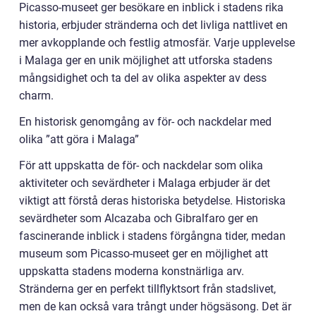
Picasso-museet ger besökare en inblick i stadens rika
historia, erbjuder stränderna och det livliga nattlivet en
mer avkopplande och festlig atmosfär. Varje upplevelse
i Malaga ger en unik möjlighet att utforska stadens
mångsidighet och ta del av olika aspekter av dess
charm.
En historisk genomgång av för- och nackdelar med
olika ”att göra i Malaga”
För att uppskatta de för- och nackdelar som olika
aktiviteter och sevärdheter i Malaga erbjuder är det
viktigt att förstå deras historiska betydelse. Historiska
sevärdheter som Alcazaba och Gibralfaro ger en
fascinerande inblick i stadens förgångna tider, medan
museum som Picasso-museet ger en möjlighet att
uppskatta stadens moderna konstnärliga arv.
Stränderna ger en perfekt tillflyktsort från stadslivet,
men de kan också vara trångt under högsäsong. Det är