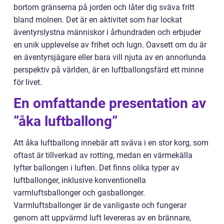
bortom gränserna på jorden och låter dig sväva fritt
bland molnen. Det är en aktivitet som har lockat
äventyrslystna människor i århundraden och erbjuder
en unik upplevelse av frihet och lugn. Oavsett om du är
en äventyrsjägare eller bara vill njuta av en annorlunda
perspektiv på världen, är en luftballongsfärd ett minne
för livet.
En omfattande presentation av
”åka luftballong”
Att åka luftballong innebär att sväva i en stor korg, som
oftast är tillverkad av rotting, medan en värmekälla
lyfter ballongen i luften. Det finns olika typer av
luftballonger, inklusive konventionella
varmluftsballonger och gasballonger.
Varmluftsballonger är de vanligaste och fungerar
genom att uppvärmd luft levereras av en brännare,