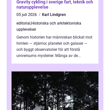
Gravity cykling i sverige fart, teknik och
naturupplevelse
05 juli 2026
Karl Lindgren
editorial
,
Historiska och arkitektoniska
upplevelser
Genom historien har människan blickat mot
himlen — stjärnor, planeter och galaxer —
och byggt observatorier för att förstå
universums mysterier. Många av de...