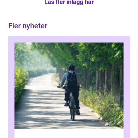
Läs fler inlägg här
Fler nyheter