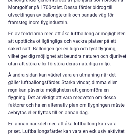
Montgolfier på 1700-talet. Dessa färder bidrog till
utvecklingen av ballongteknik och banade väg för
framsteg inom flygindustrin.
En av fördelarna med att åka luftballong är möjligheten
att upptäcka otillgängliga och vackra platser på ett
säkert sätt. Ballongen ger en lugn och tyst flygning,
vilket ger dig möjlighet att beundra naturen och djurlivet
utan att störa eller förstöra deras naturliga miljö.
Å andra sidan kan vädret vara en utmaning när det
gäller luftballongsfärder. Starka vindar, dimma eller
regn kan påverka möjligheten att genomföra en
flygning. Det är viktigt att vara medveten om dessa
faktorer och ha en alternativ plan om flygningen måste
avbrytas eller flyttas till en annan dag.
En annan nackdel med att åka luftballong kan vara
priset. Luftballongsfärder kan vara en exklusiv aktivitet