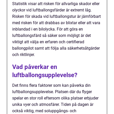
Statistik visar att risken för allvarliga skador eller
olyckor vid luftballongsfärder är extremt låg.
Risken för skada vid luftballongstur är jämförbart
med risken för att drabbas av blixtar eller att vara
inblandad i en bilolycka. För att göra en
luftballongsfärd så säker som möjligt är det
viktigt att välja en erfaren och certifierad
ballongpilot samt att följa alla säkerhetsåtgärder
och riktlinjer.
Vad påverkar en
luftballongsupplevelse?
Det finns flera faktorer som kan påverka din
luftballongsupplevelse. Platsen där du flyger
spelar en stor roll eftersom olika platser erbjuder
unika vyer och atmosfärer. Tiden på dagen är
också viktig, med soluppgångs- och