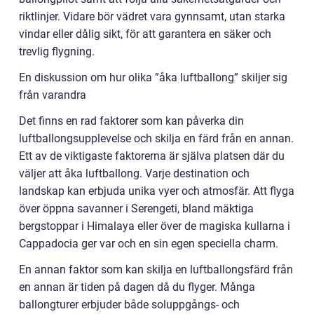
riktlinjer. Vidare bör vädret vara gynnsamt, utan starka
vindar eller dålig sikt, för att garantera en säker och
trevlig flygning.
En diskussion om hur olika ”åka luftballong” skiljer sig
från varandra
Det finns en rad faktorer som kan påverka din
luftballongsupplevelse och skilja en färd från en annan.
Ett av de viktigaste faktorerna är själva platsen där du
väljer att åka luftballong. Varje destination och
landskap kan erbjuda unika vyer och atmosfär. Att flyga
över öppna savanner i Serengeti, bland mäktiga
bergstoppar i Himalaya eller över de magiska kullarna i
Cappadocia ger var och en sin egen speciella charm.
En annan faktor som kan skilja en luftballongsfärd från
en annan är tiden på dagen då du flyger. Många
ballongturer erbjuder både soluppgångs- och