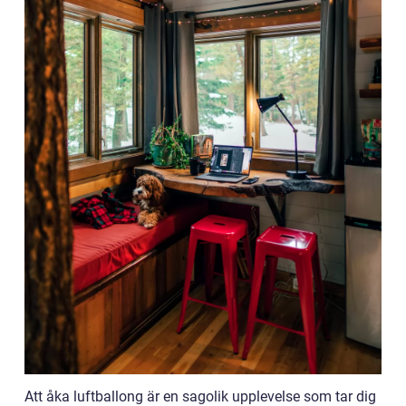
Att åka luftballong är en sagolik upplevelse som tar dig