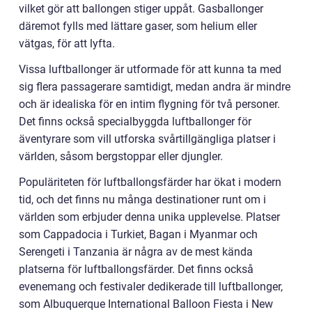
vilket gör att ballongen stiger uppåt. Gasballonger
däremot fylls med lättare gaser, som helium eller
vätgas, för att lyfta.
Vissa luftballonger är utformade för att kunna ta med
sig flera passagerare samtidigt, medan andra är mindre
och är idealiska för en intim flygning för två personer.
Det finns också specialbyggda luftballonger för
äventyrare som vill utforska svårtillgängliga platser i
världen, såsom bergstoppar eller djungler.
Populäriteten för luftballongsfärder har ökat i modern
tid, och det finns nu många destinationer runt om i
världen som erbjuder denna unika upplevelse. Platser
som Cappadocia i Turkiet, Bagan i Myanmar och
Serengeti i Tanzania är några av de mest kända
platserna för luftballongsfärder. Det finns också
evenemang och festivaler dedikerade till luftballonger,
som Albuquerque International Balloon Fiesta i New