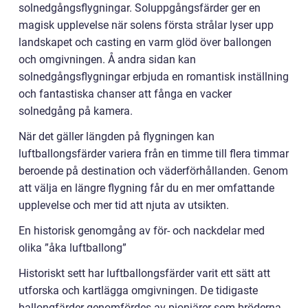
solnedgångsflygningar. Soluppgångsfärder ger en
magisk upplevelse när solens första strålar lyser upp
landskapet och casting en varm glöd över ballongen
och omgivningen. Å andra sidan kan
solnedgångsflygningar erbjuda en romantisk inställning
och fantastiska chanser att fånga en vacker
solnedgång på kamera.
När det gäller längden på flygningen kan
luftballongsfärder variera från en timme till flera timmar
beroende på destination och väderförhållanden. Genom
att välja en längre flygning får du en mer omfattande
upplevelse och mer tid att njuta av utsikten.
En historisk genomgång av för- och nackdelar med
olika ”åka luftballong”
Historiskt sett har luftballongsfärder varit ett sätt att
utforska och kartlägga omgivningen. De tidigaste
ballongfärder genomfördes av pionjärer som bröderna