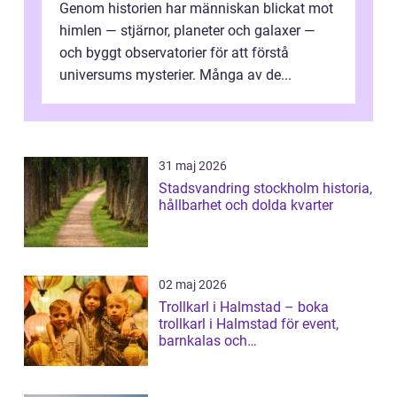
Genom historien har människan blickat mot
himlen — stjärnor, planeter och galaxer —
och byggt observatorier för att förstå
universums mysterier. Många av de...
31 maj 2026
Stadsvandring stockholm historia,
hållbarhet och dolda kvarter
02 maj 2026
Trollkarl i Halmstad – boka
trollkarl i Halmstad för event,
barnkalas och
företagsunderhållning