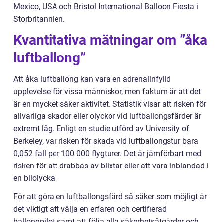
Mexico, USA och Bristol International Balloon Fiesta i
Storbritannien.
Kvantitativa mätningar om ”åka
luftballong”
Att åka luftballong kan vara en adrenalinfylld
upplevelse för vissa människor, men faktum är att det
är en mycket säker aktivitet. Statistik visar att risken för
allvarliga skador eller olyckor vid luftballongsfärder är
extremt låg. Enligt en studie utförd av University of
Berkeley, var risken för skada vid luftballongstur bara
0,052 fall per 100 000 flygturer. Det är jämförbart med
risken för att drabbas av blixtar eller att vara inblandad i
en bilolycka.
För att göra en luftballongsfärd så säker som möjligt är
det viktigt att välja en erfaren och certifierad
ballongpilot samt att följa alla säkerhetsåtgärder och