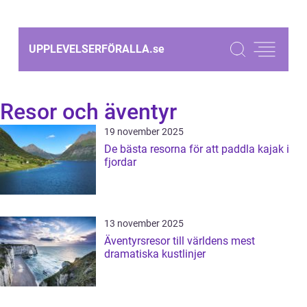
UPPLEVELSERFÖRALLA.
se
Resor och äventyr
19 november 2025
De bästa resorna för att paddla kajak i
fjordar
13 november 2025
Äventyrsresor till världens mest
dramatiska kustlinjer