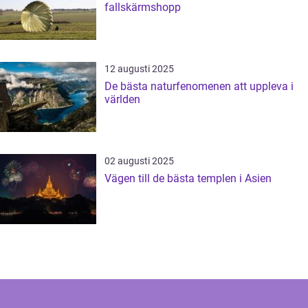
fallskärmshopp
12 augusti 2025
De bästa naturfenomenen att uppleva i
världen
02 augusti 2025
Vägen till de bästa templen i Asien