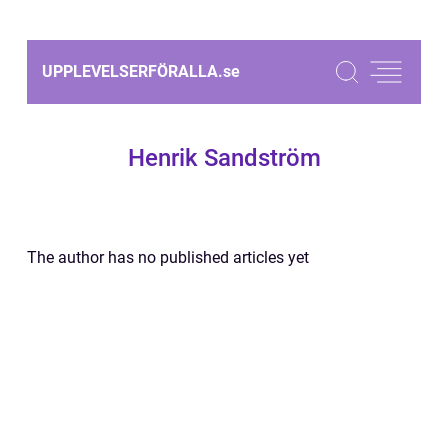
UPPLEVELSERFÖRALLA.
se
Henrik Sandström
The author has no published articles yet